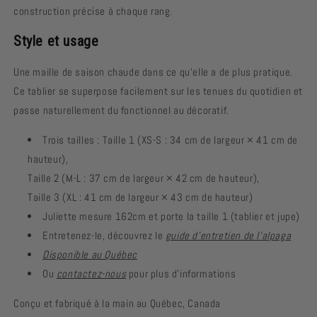
construction précise à chaque rang.
Style et usage
Une maille de saison chaude dans ce qu'elle a de plus pratique.
Ce tablier se superpose facilement sur les tenues du quotidien et
passe naturellement du fonctionnel au décoratif.
Trois tailles : Taille 1 (XS-S : 34 cm de largeur × 41 cm de
hauteur),
Taille 2 (M-L : 37 cm de largeur × 42 cm de hauteur),
Taille 3 (XL : 41 cm de largeur × 43 cm de hauteur)
Juliette mesure 162cm et porte la taille 1 (tablier et jupe)
Entretenez-le, découvrez le
guide d’entretien de l’alpaga
Disponible au Québec
Ou
contactez-nous
pour plus d’informations
Conçu et fabriqué à la main au Québec, Canada